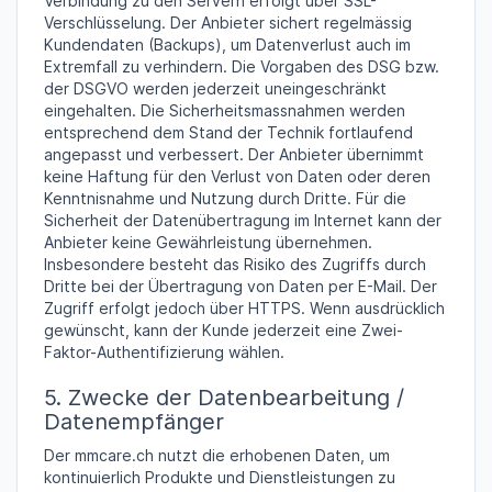
Verbindung zu den Servern erfolgt über SSL-
Verschlüsselung. Der Anbieter sichert regelmässig
Kundendaten (Backups), um Datenverlust auch im
Extremfall zu verhindern. Die Vorgaben des DSG bzw.
der DSGVO werden jederzeit uneingeschränkt
eingehalten. Die Sicherheitsmassnahmen werden
entsprechend dem Stand der Technik fortlaufend
angepasst und verbessert. Der Anbieter übernimmt
keine Haftung für den Verlust von Daten oder deren
Kenntnisnahme und Nutzung durch Dritte. Für die
Sicherheit der Datenübertragung im Internet kann der
Anbieter keine Gewährleistung übernehmen.
Insbesondere besteht das Risiko des Zugriffs durch
Dritte bei der Übertragung von Daten per E-Mail. Der
Zugriff erfolgt jedoch über HTTPS. Wenn ausdrücklich
gewünscht, kann der Kunde jederzeit eine Zwei-
Faktor-Authentifizierung wählen.
5. Zwecke der Datenbearbeitung /
Datenempfänger
Der mmcare.ch nutzt die erhobenen Daten, um
kontinuierlich Produkte und Dienstleistungen zu