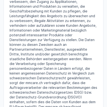
verbessern, den Zugang zu Applikationen,
Informationen und Produkten zu verwalten, die
Geschäftsbeziehung mit Kunden zu pflegen, die
Leistungsfähigkeit des Angebots zu überwachen und
zu verbessern, illegale Aktivitäten zu erkennen, zu
verhindern oder aufzuklären sowie Kunden Angebote,
Informationen oder Marketingmaterial bezüglich
potenziell interessanter Produkte oder
Dienstleistungen zur Verfügung zu stellen. Die Daten
können zu diesen Zwecken auch an
Partnerunternehmen, Dienstleister, ausgewählte
Dritte, Institute und/oder gesetzlich berechtigte
staatliche Behörden weitergegeben werden. Wenn
die Verarbeitung oder Speicherung
personenbezogener Daten in Ländern erfolgt, die
keinen angemessenen Datenschutz im Vergleich zum
schweizerischen Datenschutzrecht gewährleisten,
sorgt der mmcare.ch vertraglich dafür, dass die
Auftragsverarbeiter die relevanten Bestimmungen des
schweizerischen Datenschutzgesetzes (DSG) bzw.
der Datenschutz-Grundverordnung (DSGVO)
einhalten, sofern dies die Daten von Kunden aus dem
EU-Raum betrifft. Der mmcare.ch beauftragt