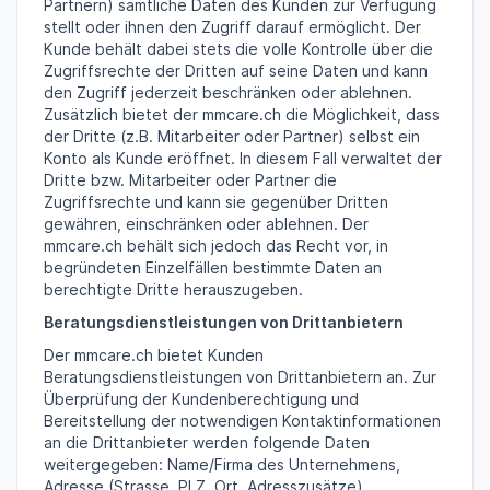
Partnern) sämtliche Daten des Kunden zur Verfügung
stellt oder ihnen den Zugriff darauf ermöglicht. Der
Kunde behält dabei stets die volle Kontrolle über die
Zugriffsrechte der Dritten auf seine Daten und kann
den Zugriff jederzeit beschränken oder ablehnen.
Zusätzlich bietet der mmcare.ch die Möglichkeit, dass
der Dritte (z.B. Mitarbeiter oder Partner) selbst ein
Konto als Kunde eröffnet. In diesem Fall verwaltet der
Dritte bzw. Mitarbeiter oder Partner die
Zugriffsrechte und kann sie gegenüber Dritten
gewähren, einschränken oder ablehnen. Der
mmcare.ch behält sich jedoch das Recht vor, in
begründeten Einzelfällen bestimmte Daten an
berechtigte Dritte herauszugeben.
Beratungsdienstleistungen von Drittanbietern
Der mmcare.ch bietet Kunden
Beratungsdienstleistungen von Drittanbietern an. Zur
Überprüfung der Kundenberechtigung und
Bereitstellung der notwendigen Kontaktinformationen
an die Drittanbieter werden folgende Daten
weitergegeben: Name/Firma des Unternehmens,
Adresse (Strasse, PLZ, Ort, Adresszusätze),