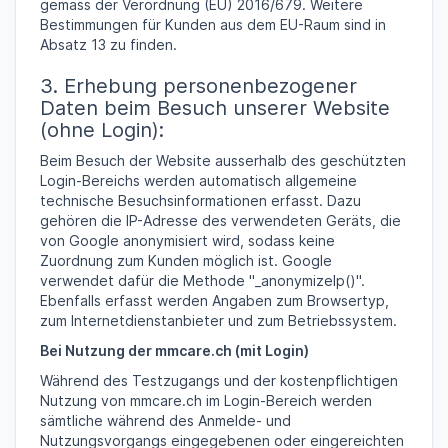
gemäss der Verordnung (EU) 2016/679. Weitere
Bestimmungen für Kunden aus dem EU-Raum sind in
Absatz 13 zu finden.
3. Erhebung personenbezogener
Daten beim Besuch unserer Website
(ohne Login):
Beim Besuch der Website ausserhalb des geschützten
Login-Bereichs werden automatisch allgemeine
technische Besuchsinformationen erfasst. Dazu
gehören die IP-Adresse des verwendeten Geräts, die
von Google anonymisiert wird, sodass keine
Zuordnung zum Kunden möglich ist. Google
verwendet dafür die Methode "_anonymizeIp()".
Ebenfalls erfasst werden Angaben zum Browsertyp,
zum Internetdienstanbieter und zum Betriebssystem.
Bei Nutzung der mmcare.ch (mit Login)
Während des Testzugangs und der kostenpflichtigen
Nutzung von mmcare.ch im Login-Bereich werden
sämtliche während des Anmelde- und
Nutzungsvorgangs eingegebenen oder eingereichten