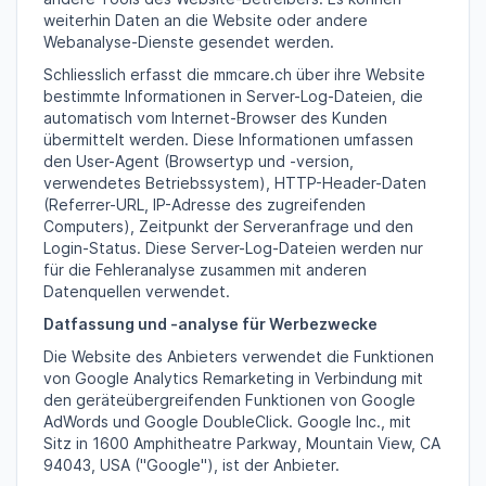
weiterhin Daten an die Website oder andere
Webanalyse-Dienste gesendet werden.
Schliesslich erfasst die mmcare.ch über ihre Website
bestimmte Informationen in Server-Log-Dateien, die
automatisch vom Internet-Browser des Kunden
übermittelt werden. Diese Informationen umfassen
den User-Agent (Browsertyp und -version,
verwendetes Betriebssystem), HTTP-Header-Daten
(Referrer-URL, IP-Adresse des zugreifenden
Computers), Zeitpunkt der Serveranfrage und den
Login-Status. Diese Server-Log-Dateien werden nur
für die Fehleranalyse zusammen mit anderen
Datenquellen verwendet.
Datfassung und -analyse für Werbezwecke
Die Website des Anbieters verwendet die Funktionen
von Google Analytics Remarketing in Verbindung mit
den geräteübergreifenden Funktionen von Google
AdWords und Google DoubleClick. Google Inc., mit
Sitz in 1600 Amphitheatre Parkway, Mountain View, CA
94043, USA ("Google"), ist der Anbieter.