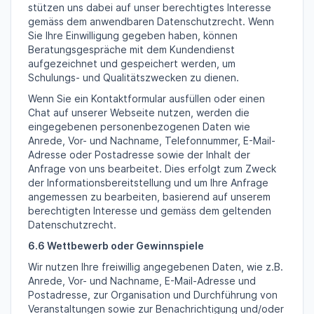
stützen uns dabei auf unser berechtigtes Interesse
gemäss dem anwendbaren Datenschutzrecht. Wenn
Sie Ihre Einwilligung gegeben haben, können
Beratungsgespräche mit dem Kundendienst
aufgezeichnet und gespeichert werden, um
Schulungs- und Qualitätszwecken zu dienen.
Wenn Sie ein Kontaktformular ausfüllen oder einen
Chat auf unserer Webseite nutzen, werden die
eingegebenen personenbezogenen Daten wie
Anrede, Vor- und Nachname, Telefonnummer, E-Mail-
Adresse oder Postadresse sowie der Inhalt der
Anfrage von uns bearbeitet. Dies erfolgt zum Zweck
der Informationsbereitstellung und um Ihre Anfrage
angemessen zu bearbeiten, basierend auf unserem
berechtigten Interesse und gemäss dem geltenden
Datenschutzrecht.
6.6 Wettbewerb oder Gewinnspiele
Wir nutzen Ihre freiwillig angegebenen Daten, wie z.B.
Anrede, Vor- und Nachname, E-Mail-Adresse und
Postadresse, zur Organisation und Durchführung von
Veranstaltungen sowie zur Benachrichtigung und/oder