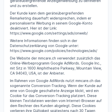
geräteübergreifende Anzeigenwerbung zu definieren
und zu erstellen.
Der Kunde kann dem geräteübergreifenden
Remarketing dauerhaft widersprechen, indem er
personalisierte Werbung in seinem Google-Konto
deaktiviert. Hier ist der Link:
https://www.google.com/settings/ads/onweb/
Weitere Informationen finden sich in der
Datenschutzerklärung von Google unter:
https://www.google.com/policies/technologies/ads/
Die Website der mmcare.ch verwendet zusätzlich das
Online-Werbeprogramm Google AdWords. Google Inc.,
mit Sitz in 1600 Amphitheatre Parkway, Mountain View,
CA 94043, USA, ist der Anbieter.
Im Rahmen von Google AdWords nutzt mmcare.ch das
sogenannte Conversion-Tracking. Wenn der Kunde auf
eine von Google geschaltete Anzeige klickt, wird ein
Cookie für das Conversion-Tracking platziert. Diese
kleinen Textdateien werden vom Internet-Browser auf
dem Rechner des Kunden abgelegt. Diese Cookies
verlieren ihre Gültigkeit spätestens nach 30 Tagen