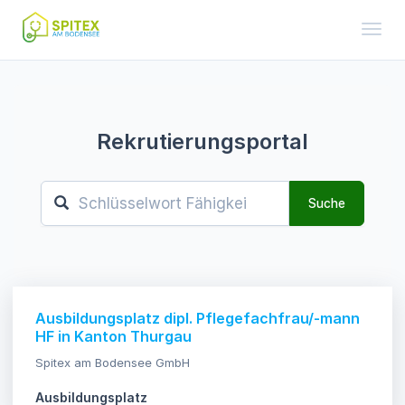
Toggl
Rekrutierungsportal
Suche
Ausbildungsplatz dipl. Pflegefachfrau/-mann
HF in Kanton Thurgau
Spitex am Bodensee GmbH
Ausbildungsplatz